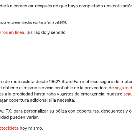
dará a comenzar después de que haya completado una cotización d
sados en primas directas escritas a fecha del 2018.
rros en línea
. ¡Es rápido y sencillo!
ro de motocicleta desde 1962? State Farm ofrece seguro de motoci
 obtiene el mismo servicio confiable de la proveedora de
seguro 
os a la propiedad hasta robo y gastos de emergencia, nuestro
segu
gar cobertura adicional si la necesita.
w, TX, para personalizar su póliza con coberturas, descuentos y
ilidad pueden variar.
tocicleta
hoy mismo.