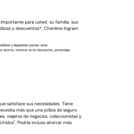
importante para usted: su familia, sus
ólizas y descuentos*, Charlene Ingram
ilidad y elegibilidad podrían variar.
Los ahorros, nombres de los descuentos, porcentajes,
ue satisface sus necesidades. Tiene
 necesita más que una póliza de seguro
, viajeros de negocios, coleccionistas y
1
 Unidos
. Podría incluso ahorrar más