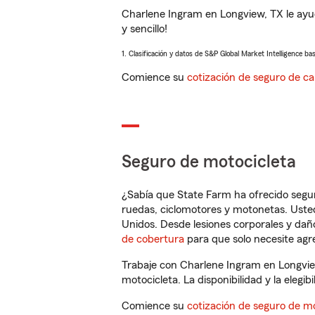
Charlene Ingram en Longview, TX le ayu
y sencillo!
1. Clasificación y datos de S&P Global Market Intelligence ba
Comience su
cotización de seguro de ca
Seguro de motocicleta
¿Sabía que State Farm ha ofrecido segu
ruedas, ciclomotores y motonetas. Usted
Unidos. Desde lesiones corporales y dañ
de cobertura
para que solo necesite agre
Trabaje con Charlene Ingram en Longvie
motocicleta. La disponibilidad y la elegib
Comience su
cotización de seguro de mo