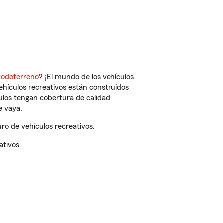
todoterreno
? ¡El mundo de los vehículos
vehículos recreativos están construidos
culos tengan cobertura de calidad
e vaya.
o de vehículos recreativos.
ativos.