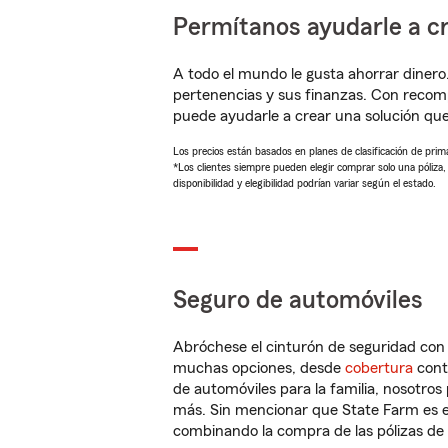
Permítanos ayudarle a cr
A todo el mundo le gusta ahorrar dinero
pertenencias y sus finanzas. Con reco
puede ayudarle a crear una solución qu
Los precios están basados en planes de clasificación de primas
*Los clientes siempre pueden elegir comprar solo una póliza
disponibilidad y elegibilidad podrían variar según el estado.
Seguro de automóviles
Abróchese el cinturón de seguridad co
muchas opciones, desde
cobertura
con
de automóviles para la familia, nosotro
más. Sin mencionar que State Farm es e
combinando la compra de las pólizas de 