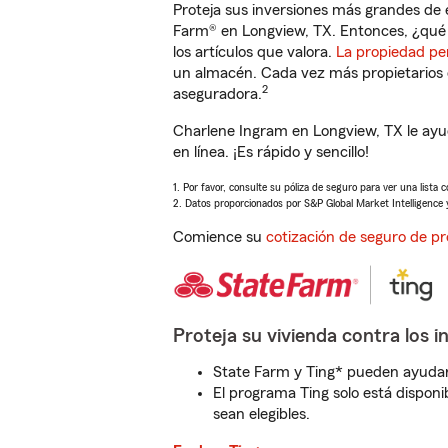
Proteja sus inversiones más grandes de 
Farm® en Longview, TX. Entonces, ¿qué 
los artículos que valora.
La propiedad pe
un almacén. Cada vez más propietarios 
2
aseguradora.
Charlene Ingram en Longview, TX le ayu
en línea. ¡Es rápido y sencillo!
1. Por favor, consulte su póliza de seguro para ver una lista 
2. Datos proporcionados por S&P Global Market Intelligence 
Comience su
cotización de seguro de pr
Proteja su vivienda contra los i
State Farm y Ting* pueden ayudarl
El programa Ting solo está disponib
sean elegibles.