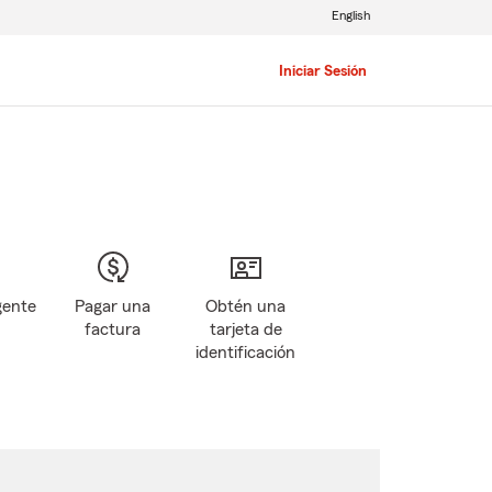
English
Iniciar Sesión
gente
Pagar una
Obtén una
factura
tarjeta de
identificación