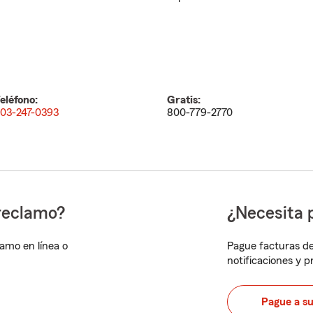
eléfono:
Gratis:
03-247-0393
800-779-2770
reclamo?
¿Necesita 
lamo en línea o
Pague facturas de
notificaciones y 
Pague a s