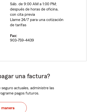
Sáb. de 9:00 AM a 1:00 PM;
después de horas de oficina,
con cita previa
Llame 24/7 para una cotización
de tarifas
Fax:
903-759-4439
pagar una factura?
 seguro actuales, administre las
programe pagos futuros.
u manera