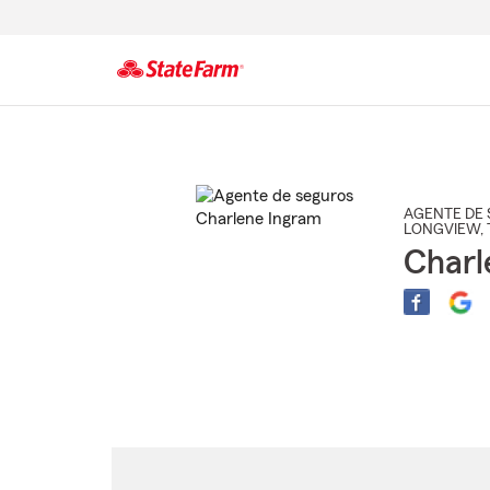
Comienzo
del
contenido
principal
AGENTE DE 
LONGVIEW
,
Charl