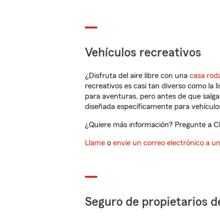
Vehículos recreativos
¿Disfruta del aire libre con una
casa rod
recreativos es casi tan diverso como la l
para aventuras, pero antes de que salga 
diseñada específicamente para vehículos
¿Quiere más información? Pregunte a Ch
Llame
o
envíe un correo electrónico a u
Seguro de propietarios d