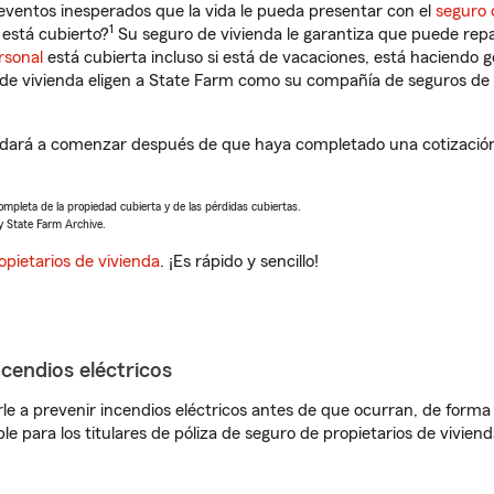
eventos inesperados que la vida le pueda presentar con el
seguro 
1
está cubierto?
Su seguro de vivienda le garantiza que puede repa
rsonal
está cubierta incluso si está de vacaciones, está haciendo g
de vivienda eligen a State Farm como su compañía de seguros de 
dará a comenzar después de que haya completado una cotización 
completa de la propiedad cubierta y de las pérdidas cubiertas.
y State Farm Archive.
opietarios de vivienda
. ¡Es rápido y sencillo!
ncendios eléctricos
e a prevenir incendios eléctricos antes de que ocurran, de forma 
le para los titulares de póliza de seguro de propietarios de vivie